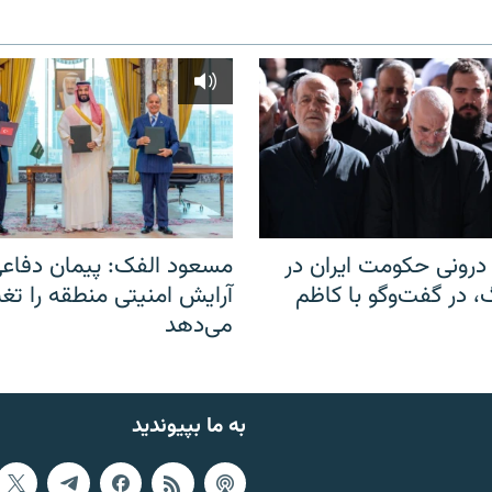
رونی حکومت ایران در
مسعود الفک: پیمان دفاع
 در گفت‌‌وگو با کاظم
آرایش امنیتی منطقه را تغی
می‌دهد
به ما بپیوندید