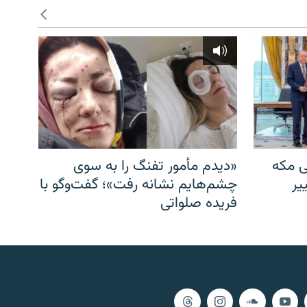
ی مکه
«دیدم مأمور تفنگ را به سوی
یر
چشم‌هایم نشانه رفت»؛ گفت‌و‌گو با
فریده صلواتی