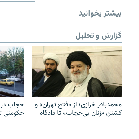
بیشتر بخوانید
گزارش و تحلیل
محمدباقر خرازی؛ از «فتح تهران» و
حجاب در ا
کشتن «زنان بی‌حجاب» تا دادگاه
حکومتی تا 