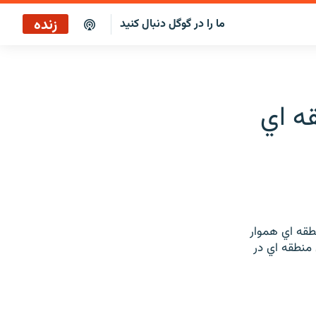
زنده
ما را در گوگل دنبال کنید
ساعت ۱۴
پخش رادیویی
ساعت ۱۴
پخش ماهواره‌ای
مينه بازگشت عراق را به 18 سازمان منطقه اي هموار
ه همه سازمانهاي منطقه اي در