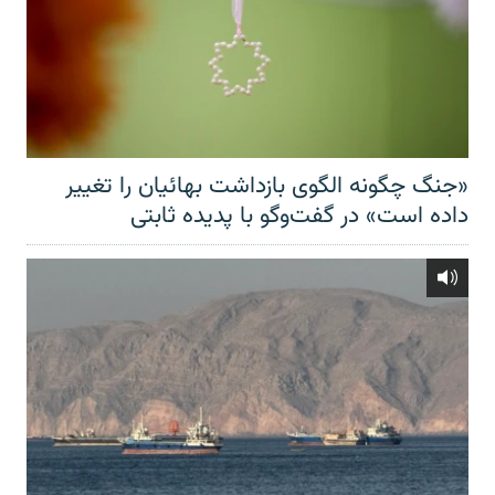
«جنگ چگونه الگوی بازداشت بهائیان را تغییر
داده است» در گفت‌وگو با پدیده ثابتی