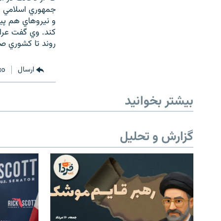
جمهوري اسلامي ا
و نيروهاي هم پيم
کند. وي گفت عرا
روند تا کشوري ص
ارسال
بیشتر بخوانید
گزارش و تحلیل