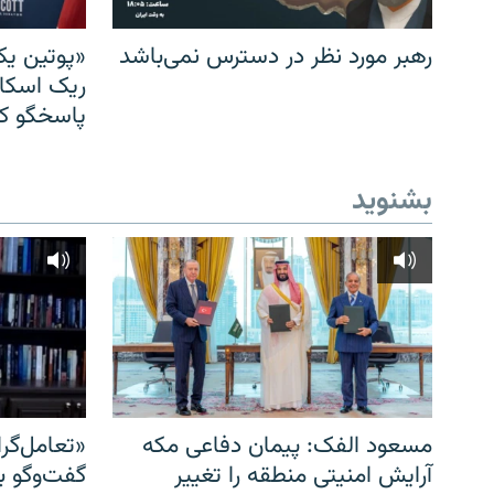
رهبر مورد نظر در دسترس نمی‌باشد
«پوتین یک
ریک اسکات
پاسخگو کن
بشنوید
مسعود الفک: پیمان دفاعی مکه
«تعامل‌گر
آرایش امنیتی منطقه را تغییر
گفت‌وگو ب