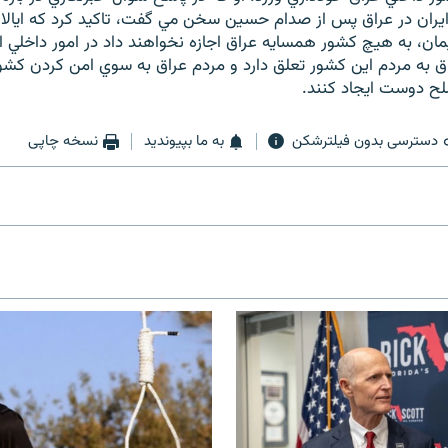
يران در عراق پس از صدام حسين سخن مي گفت، تاکيد کرد که ايالات
ان، به هيچ کشور همسايه عراق اجازه نخواهند داد در امور داخلي 
ق به مردم اين کشور تعلق دارد و مردم عراق به سوي امن کردن ک
لح دوست ايجاد کنند.
دسترسی بدون فیلترشکن
به ما بپیوندید
نسخه چاپی