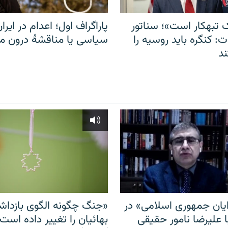
 تبهکار است»؛ سناتور
پاراگراف اول؛ اعدام در ایران
: کنگره باید روسیه را
سیاسی یا مناقشهٔ درون 
د
ایان جمهوری اسلامی» در
«جنگ چگونه الگوی بازدا
ا علیرضا نامور حقیقی
بهائیان را تغییر داده است