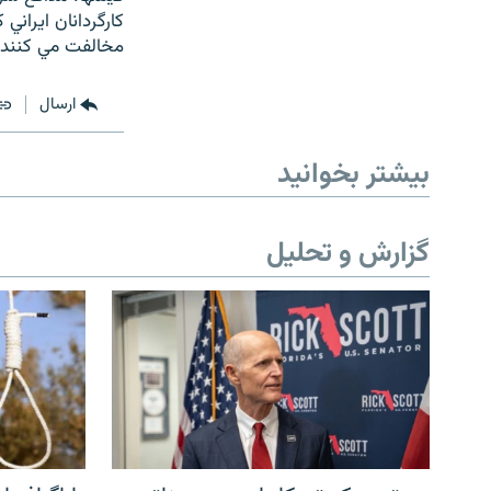
كارگردانان ايراني
مخالفت مي كنند.
ارسال
بیشتر بخوانید
گزارش و تحلیل