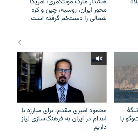
ا»
هشدار مارک مونتگمری: آمریکا
محور ایران، روسیه، چین و کره
شمالی را دست‌کم گرفته است
نگهٔ
محمود امیری مقدم: برای مبارزه با
وگو با
اعدام در ایران به فرهنگ‌سازی نیاز
داریم