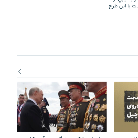
دت با اين طرح