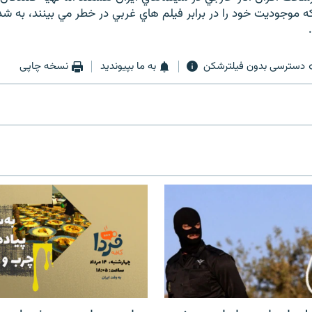
 كه موجوديت خود را در برابر فيلم هاي غربي در خطر مي بينند، به ش
دسترسی بدون فیلترشکن
به ما بپیوندید
نسخه چاپی