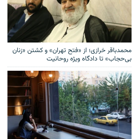
محمدباقر خرازی؛ از «فتح تهران» و کشتن «زنان
بی‌حجاب» تا دادگاه ویژه روحانیت