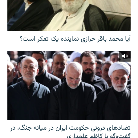
آیا محمد باقر خرازی نماینده یک تفکر است؟
تضادهای درونی حکومت ایران در میانه جنگ، در
گفت‌‌وگو با کاظم علمداری