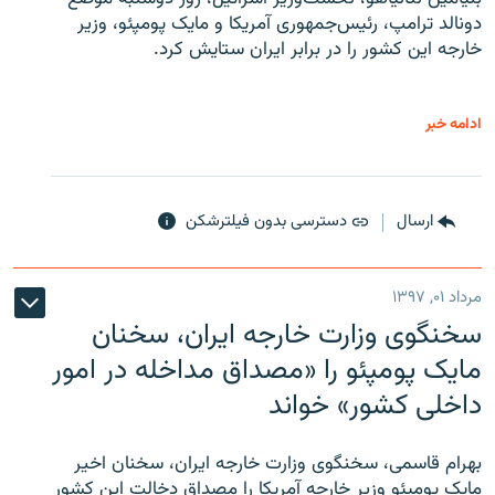
دونالد ترامپ، رئیس‌جمهوری آمریکا و مایک پومپئو، وزیر
خارجه این کشور را در برابر ایران ستایش کرد.
ادامه خبر
ارسال
دسترسی بدون فیلترشکن
مرداد ۰۱, ۱۳۹۷
سخنگوی وزارت خارجه ایران، سخنان
مایک پومپئو را «مصداق مداخله در امور
داخلی کشور» خواند
بهرام قاسمی، سخنگوی وزارت خارجه ایران، سخنان اخیر
مایک پومپئو وزیر خارجه آمریکا را مصداق دخالت این کشور