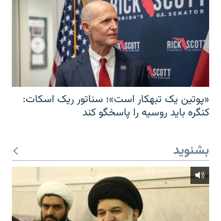
«پوتین یک تبهکار است»؛ سناتور ریک اسکات:
کنگره باید روسیه را پاسخگو کند
بشنوید