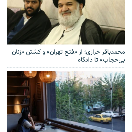
محمدباقر خرازی؛ از «فتح تهران» و کشتن «زنان
بی‌حجاب» تا دادگاه