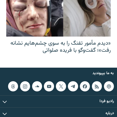
«دیدم مأمور تفنگ را به سوی چشم‌هایم نشانه
رفت»؛ گفت‌و‌گو با فریده صلواتی
به ما بپیوندید
رادیو فردا
درباره