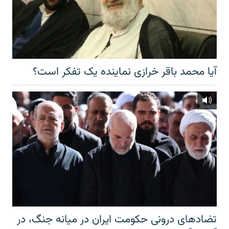
آیا محمد باقر خرازی نماینده یک تفکر است؟
تضادهای درونی حکومت ایران در میانه جنگ، در