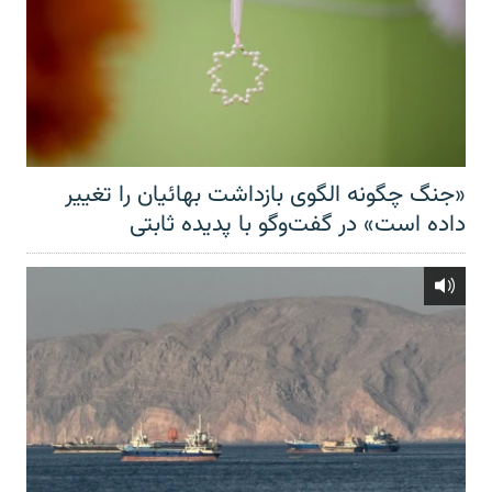
«جنگ چگونه الگوی بازداشت بهائیان را تغییر
داده است» در گفت‌وگو با پدیده ثابتی