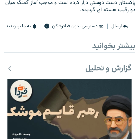
پاكستان دست دوستي دراز كرده است و موجب آغاز گفتگو ميان
دو رقيب هسته اي گرديده.
ارسال
دسترسی بدون فیلترشکن
به ما بپیوندید
زبان‌های دیگر
بیشتر بخوانید
گزارش و تحلیل