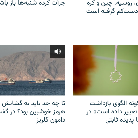
ن، روسیه، چین و کره
جرأت کرده شنبه‌ها باز باش
 دست‌کم گرفته است
نه الگوی بازداشت
تا چه حد باید به گشایش ت
 تغییر داده است» در
هرمز خوشبین بود؟ در گفت‌
 پدیده ثابتی
دامون گلریز