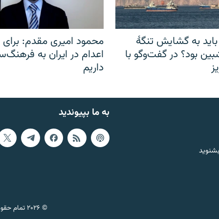
باید به گشایش تنگهٔ
محمود امیری مقدم: برای مب
ین بود؟ در گفت‌وگو با
اعدام در ایران به فرهنگ‌سا
ز
داریم
به ما بپیوندید
بشنوید
© ۲۰۲۶ تمام حقوق این وب‌سایت، بر اساس مقررات کپی‌رایت، برای رادیو فردا محفوظ است.