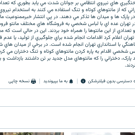
گيري هاي نيروي انتظامي بر جوانان شدت مي يابد بطوري که تعدا
اني که از مانتوهاي کوتاه و تنگ استفاده مي کنند به استخدام نيروي 
 در پارک ها و ميدان ها تذکر مي دهند. در پي انتشار خبرممنوعيت مان
در تهران عده اي با لباس شخصي به فروشگاه هاي مختلف مانتو فر
تعدادي از اين مانتوها را همراه خود بردند. اين در حالي است که 
تهران اعلام کرد اقدامات انجام شده براي جلوگيري از توليد، يا عدم 
هنگي با استانداري تهران انجام شده است. در برخي از ميدان هاي 
اس شخصي اقدام به پاره کردن مانتوهاي کوتاه و تنگ دختران مي کر
 پارک، دختراني را که مانتوهاي مدل جديد بر تن داشتند بازداشت و ب
دند.
دسترسی بدون فیلترشکن
به ما بپیوندید
نسخه چاپی