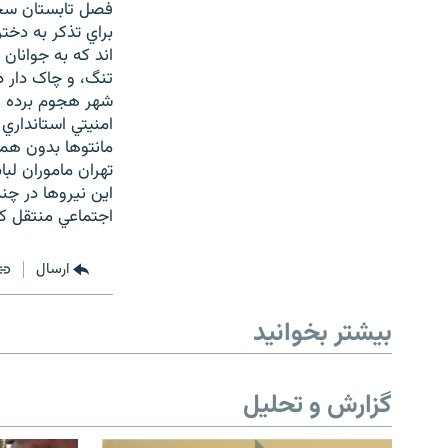
فصل تابستان سخت
براي تذکر به دختر
اند که به جوانان
تنگ، و چاک دار 
شهر هجوم برده و 
امنيتي استانداري 
مانتوها بدون هما
تهران ماموران لب
اين نيروها در چند
اجتماعي منتقل کر
ارسال
بیشتر بخوانید
گزارش و تحلیل