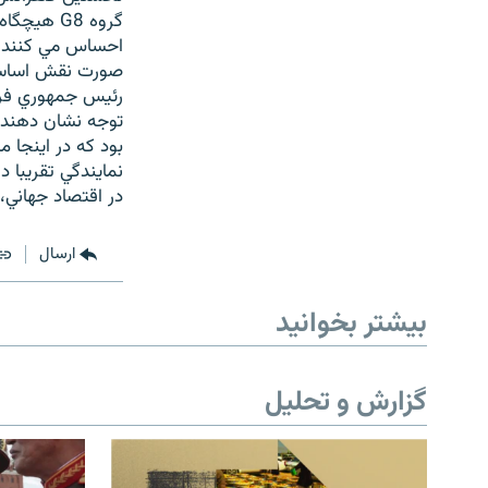
گروه G8 
احساس مي کنند، 
توجه نشان دهند و
در اقتصاد جهاني،
ارسال
بیشتر بخوانید
گزارش و تحلیل