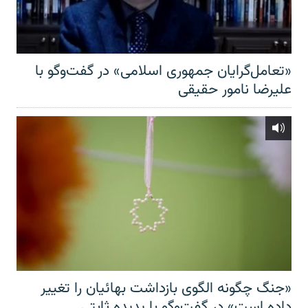
«تعامل‌گرایان جمهوری اسلامی» در گفت‌وگو با
علیرضا نامور حقیقی
«جنگ چگونه الگوی بازداشت بهائیان را تغییر
داده است» در گفت‌وگو با پدیده ثابتی