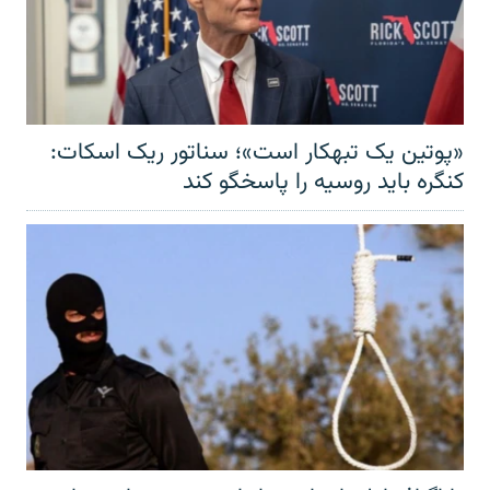
«پوتین یک تبهکار است»؛ سناتور ریک اسکات:
کنگره باید روسیه را پاسخگو کند