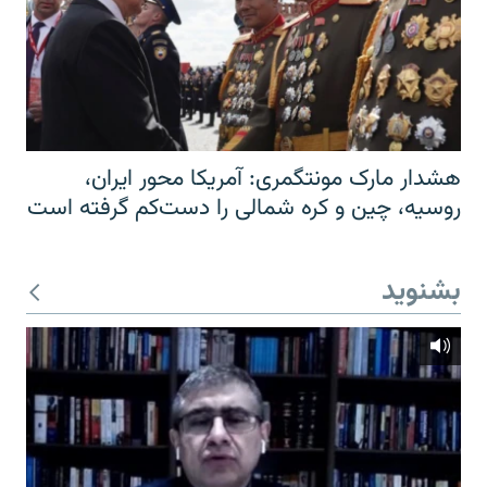
هشدار مارک مونتگمری: آمریکا محور ایران،
روسیه، چین و کره شمالی را دست‌کم گرفته است
بشنوید