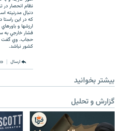
نظام انحصار در ت
دنبال مدرنيته اس
که در اين راستا
ارزشها و باورهاي
فشار خارجي به سو
حجاب. وي گفت مقا
کشور نباشد.
ارسال
بیشتر بخوانید
گزارش و تحلیل