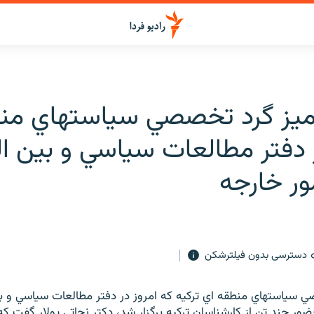
 ميز گرد تخصصي سياستهاي من
 دفتر مطالعات سياسي و بين ال
ور خارجه
دسترسی بدون فیلترشکن
 سياستهاي منطقه اي ترکيه که امروز در دفتر مطالعات سياسي و بي
ضور چند تن از کارشناسان ترکيه برگزار شد، دکتر نجاتي پولار گفت که