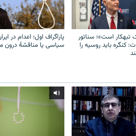
 تبهکار است»؛ سناتور
پاراگراف اول؛ اعدام در ایران
: کنگره باید روسیه را
سیاسی یا مناقشهٔ درون 
د