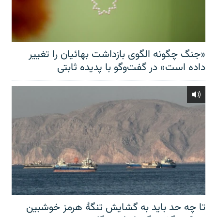
«جنگ چگونه الگوی بازداشت بهائیان را تغییر
داده است» در گفت‌وگو با پدیده ثابتی
تا چه حد باید به گشایش تنگهٔ هرمز خوشبین