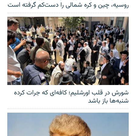
روسیه، چین و کره شمالی را دست‌کم گرفته است
شورش در قلب اورشلیم؛ کافه‌ای که جرات کرده
شنبه‌ها باز باشد