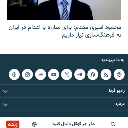
محمود امیری مقدم: برای مبارزه با اعدام در ایران
به فرهنگ‌سازی نیاز داریم
به ما بپیوندید
رادیو فردا
درباره
© ۲۰۲۶ تمام حقوق این وب‌سایت، بر اساس مقررات کپی‌رایت، برای رادیو فردا
زنده
ما را در گوگل دنبال کنید
محفوظ است.
پخش آنلاین