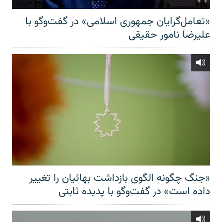
«تعامل‌گرایان جمهوری اسلامی» در گفت‌وگو با
علیرضا نامور حقیقی
«جنگ چگونه الگوی بازداشت بهائیان را تغییر
داده است» در گفت‌وگو با پدیده ثابتی