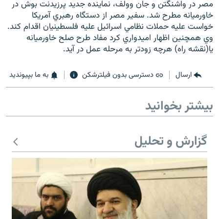
مصر در واشنگتن و جان وولف، نماينده جديد پرزيدنت بوش در
خاورميانه مطرح شد. سفير مصر از دستگاه رهبري آمريكا
خواست عليه حملات نظامي اسرائيل عليه فلسطينيان اقدام كند.
وي همچنين اظهار اميدواري كرد مفاد طرح صلح خاورميانه
يا(نقشه راه) هرچه زودتر به مرحله عمل در آيد.
زبان‌های دیگر
ارسال
دسترسی بدون فیلترشکن
به ما بپیوندید
بیشتر بخوانید
گزارش و تحلیل