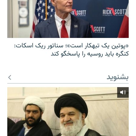
«پوتین یک تبهکار است»؛ سناتور ریک اسکات:
کنگره باید روسیه را پاسخگو کند
بشنوید