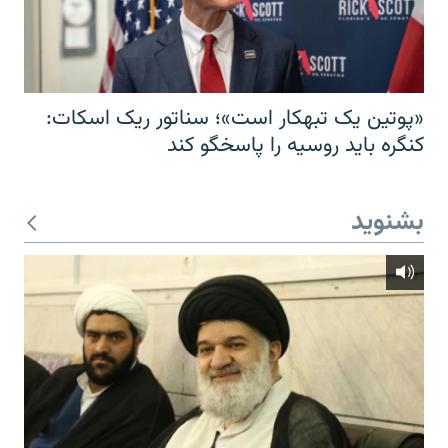
«پوتین یک تبهکار است»؛ سناتور ریک اسکات:
کنگره باید روسیه را پاسخگو کند
بشنوید