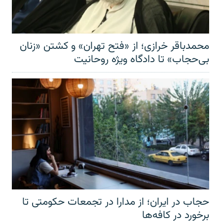
محمدباقر خرازی؛ از «فتح تهران» و کشتن «زنان
بی‌حجاب» تا دادگاه ویژه روحانیت
حجاب در ایران؛ از مدارا در تجمعات حکومتی تا
برخورد در کافه‌ها