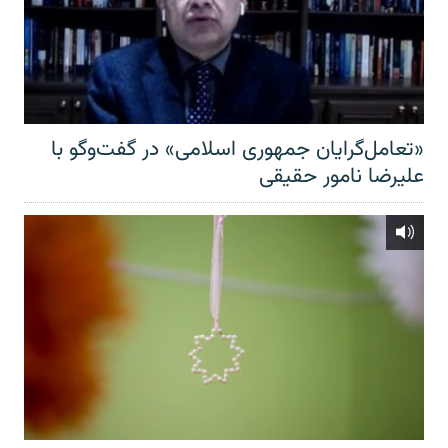
«تعامل‌گرایان جمهوری اسلامی» در گفت‌وگو با
علیرضا نامور حقیقی