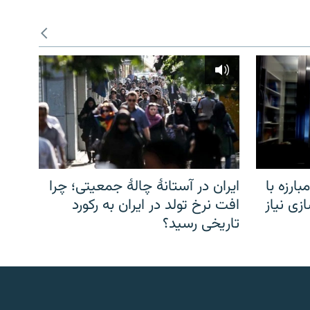
ارزه با
ایران در آستانهٔ چالهٔ جمعیتی؛ چرا
زی نیاز
افت نرخ تولد در ایران به رکورد
تاریخی رسید؟