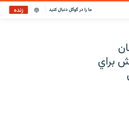
زنده
ما را در گوگل دنبال کنید
پخش آنلاین
پخش رادیویی
ان
پخش آنلاین
اش براي
پخش ماهواره‌ای