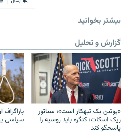
ارسال
بیشتر بخوانید
گزارش و تحلیل
«پوتین یک تبهکار است»؛ سناتور
پاراگراف او
ریک اسکات: کنگره باید روسیه را
سیاسی یا 
پاسخگو کند