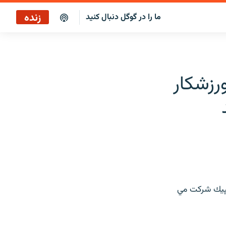
زنده
ما را در گوگل دنبال کنید
پخش آنلاین
پخش رادیویی
رزشكار
پخش آنلاین
پخش ماهواره‌ای
لمپيك شركت مي