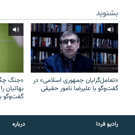
بشنوید
«تعامل‌گرایان جمهوری اسلامی» در
«جنگ چگو
گفت‌وگو با علیرضا نامور حقیقی
بهائیان را
گفت‌وگو با
English
رادیو فردا
درباره