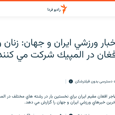
بار ورزشي ايران و جهان: زنان و
فغان در المپيك شركت مي كنند
دسترسی بدون فیلترشکن
هاجر افغان مقيم ايران براي نخستين بار در رشته هاي مختلف در ا
 آخرين خبرهاي ورزشي ايران و جهان را گزارش مي دهد.