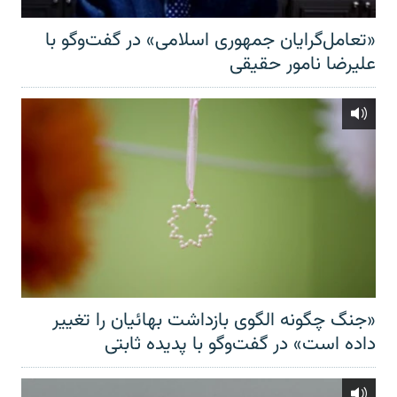
«تعامل‌گرایان جمهوری اسلامی» در گفت‌وگو با
علیرضا نامور حقیقی
«جنگ چگونه الگوی بازداشت بهائیان را تغییر
داده است» در گفت‌وگو با پدیده ثابتی