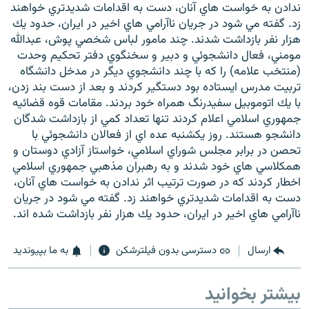
ندادن به خواست هاي آنان، دست به اقدامات شديدتري خواهند
زد. گفته مي شود در جريان ناآرامي هاي اخير در ايران، حدود يك
هزار نفر بازداشت شدند. چند مامور لباس شخصي پوش، عبدالله
مومني، فعال دانشجوئي و دبير و سخنگوي دفتر تحكيم وحدت
(منتخب علامه) را كه با چند دانشجوي ديگر در مدخل دانشگاه
تربيت مدرس ايستاده بود دستگير كردند و بعد از دست بند زدن،
با يك اتوموبيل سفيدرنگ همراه خود بردند. مقامات قوه قضائيه
جمهوري اسلامي اعلام كردند تنها تعداد كمي از بازداشت شدگان
دانشجو هستند. روز يكشنبه عده اي از فعالان دانشجوئي با
تحصن در برابر مجلس شوراي اسلامي، خواستاز آزادي دوستان و
همكلاسي هاي خود شدند و به رهبران مذهبي جمهوري اسلامي
اخطار كردند كه در صورت ترتيب اثر ندادن به خواست هاي آنان،
دست به اقدامات شديدتري خواهند زد. گفته مي شود در جريان
ناآرامي هاي اخير در ايران، حدود يك هزار نفر بازداشت شده اند.
ارسال
دسترسی بدون فیلترشکن
به ما بپیوندید
بیشتر بخوانید