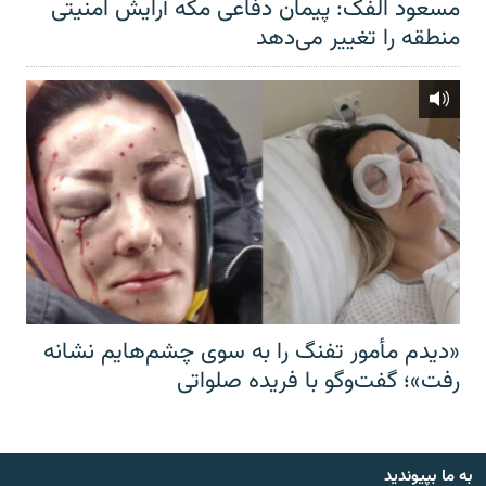
مسعود الفک: پیمان دفاعی مکه آرایش امنیتی
منطقه را تغییر می‌دهد
«دیدم مأمور تفنگ را به سوی چشم‌هایم نشانه
رفت»؛ گفت‌و‌گو با فریده صلواتی
به ما بپیوندید