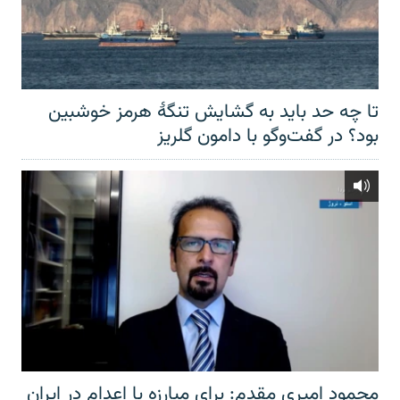
تا چه حد باید به گشایش تنگهٔ هرمز خوشبین
بود؟ در گفت‌وگو با دامون گلریز
محمود امیری مقدم: برای مبارزه با اعدام در ایران