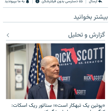
ارسال
دسترسی بدون فیلترشکن
به ما بپیوندید
بیشتر بخوانید
گزارش و تحلیل
«پوتین یک تبهکار است»؛ سناتور ریک اسکات: