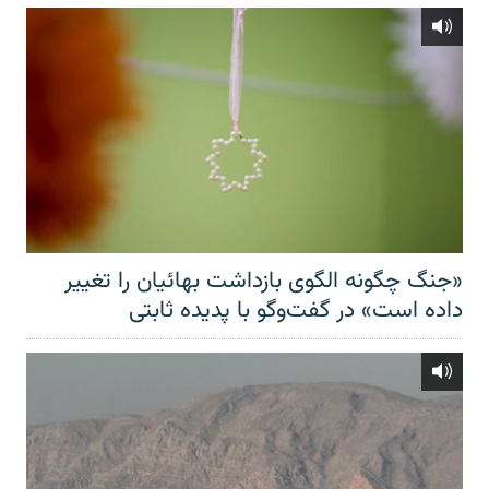
«جنگ چگونه الگوی بازداشت بهائیان را تغییر
داده است» در گفت‌وگو با پدیده ثابتی