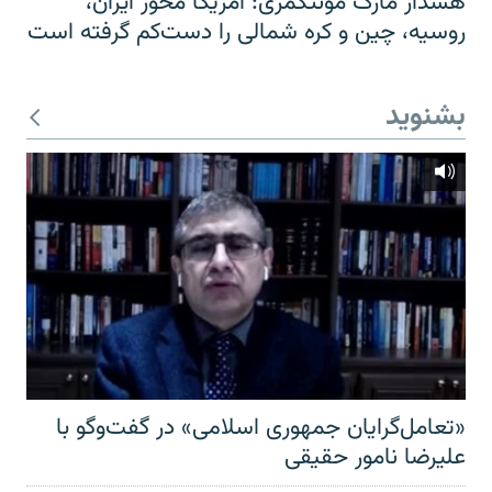
هشدار مارک مونتگمری: آمریکا محور ایران،
روسیه، چین و کره شمالی را دست‌کم گرفته است
بشنوید
«تعامل‌گرایان جمهوری اسلامی» در گفت‌وگو با
علیرضا نامور حقیقی