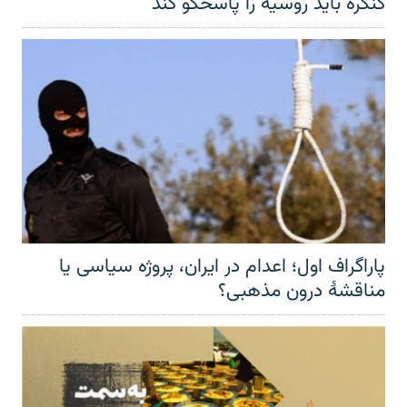
کنگره باید روسیه را پاسخگو کند
پاراگراف اول؛ اعدام در ایران، پروژه سیاسی یا
مناقشهٔ درون مذهبی؟