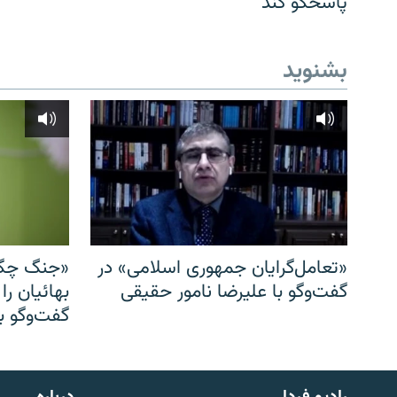
پاسخگو کند
بشنوید
«تعامل‌گرایان جمهوری اسلامی» در
«جنگ چگو
گفت‌وگو با علیرضا نامور حقیقی
بهائیان را
گفت‌وگو با
English
رادیو فردا
درباره