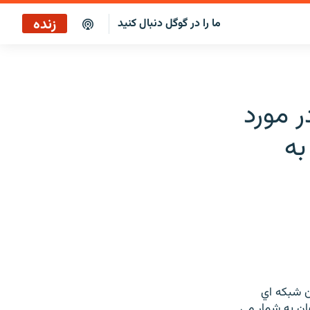
زنده
ما را در گوگل دنبال کنید
پخش آنلاین
پخش رادیویی
 مورد
پخش آنلاین
به
پخش ماهواره‌ای
ن شبکه اي
ان به شمار مي