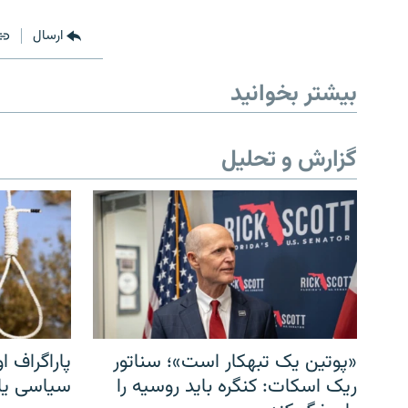
ارسال
بیشتر بخوانید
گزارش و تحلیل
«پوتین یک تبهکار است»؛ سناتور
پاراگراف او
ریک اسکات: کنگره باید روسیه را
سیاسی یا 