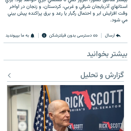
استانهاي آذربايجان شرقي و غربي، کردستان، و زنجان در اواخر
وقت افزايش ابر و احتمال رگبار يا رعد و برق پراکنده پيش بيني
مي شود.
زبان‌های دیگر
ارسال
دسترسی بدون فیلترشکن
به ما بپیوندید
بیشتر بخوانید
گزارش و تحلیل