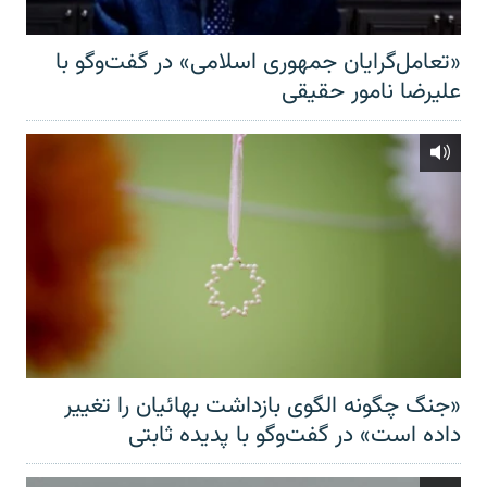
«تعامل‌گرایان جمهوری اسلامی» در گفت‌وگو با
علیرضا نامور حقیقی
«جنگ چگونه الگوی بازداشت بهائیان را تغییر
داده است» در گفت‌وگو با پدیده ثابتی