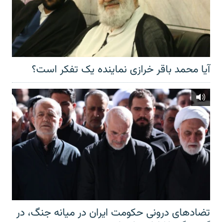
آیا محمد باقر خرازی نماینده یک تفکر است؟
تضادهای درونی حکومت ایران در میانه جنگ، در