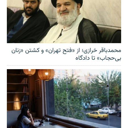
محمدباقر خرازی؛ از «فتح تهران» و کشتن «زنان
بی‌حجاب» تا دادگاه