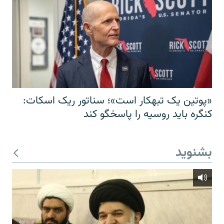
«پوتین یک تبهکار است»؛ سناتور ریک اسکات:
کنگره باید روسیه را پاسخگو کند
بشنوید