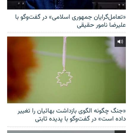
«تعامل‌گرایان جمهوری اسلامی» در گفت‌وگو با
علیرضا نامور حقیقی
«جنگ چگونه الگوی بازداشت بهائیان را تغییر
داده است» در گفت‌وگو با پدیده ثابتی