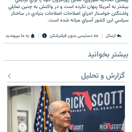
بيشتر به آمريکا پنهان نکرده است و در واکنش به چنين تمايلي
واشنگتن خواستار اجراي اصلاحات اصلاحات بنيادي در ساختار
سياسي اين کشور آسياي ميانه شده است.
زبان‌های دیگر
ارسال
دسترسی بدون فیلترشکن
به ما بپیوندید
بیشتر بخوانید
گزارش و تحلیل