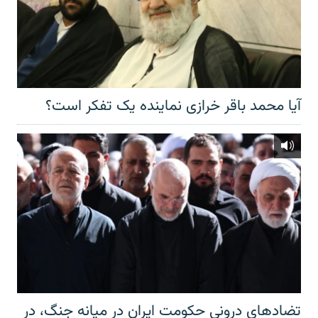
آیا محمد باقر خرازی نماینده یک تفکر است؟
تضادهای درونی حکومت ایران در میانه جنگ، در