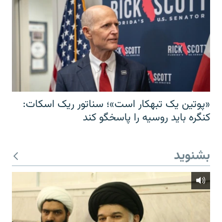
«پوتین یک تبهکار است»؛ سناتور ریک اسکات:
کنگره باید روسیه را پاسخگو کند
بشنوید