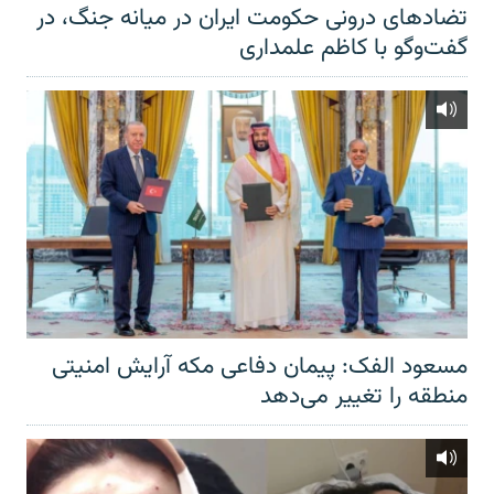
تضادهای درونی حکومت ایران در میانه جنگ، در
گفت‌‌وگو با کاظم علمداری
مسعود الفک: پیمان دفاعی مکه آرایش امنیتی
منطقه را تغییر می‌دهد