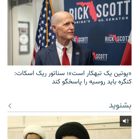
«پوتین یک تبهکار است»؛ سناتور ریک اسکات:
کنگره باید روسیه را پاسخگو کند
بشنوید