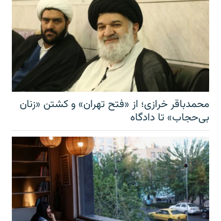
محمدباقر خرازی؛ از «فتح تهران» و کشتن «زنان
بی‌حجاب» تا دادگاه