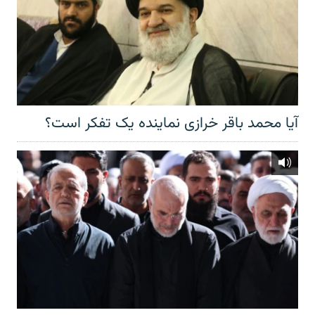
آیا محمد باقر خرازی نماینده یک تفکر است؟