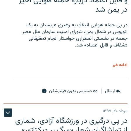
و قابل اعتماد درباره حمله هوایی اخیر
در یمن شد
در پی حمله هوایی ائتلافِ به رهبری عربستان به یک
اتوبوس در شمال یمن، شورای امنیت سازمان ملل عصر
جمعه در نشستی اضطراری خواستار انجام تحقیقاتی
«شفاف و قابل اعتماد» شد.
ادامه خبر
ارسال
دسترسی بدون فیلترشکن
مرداد ۲۰, ۱۳۹۷
در پی درگیری در ورزشگاه آزادی، شماری
از تماشاگران شعار «مرگ بر دیکتاتور»