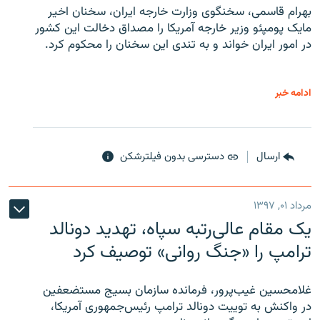
بهرام قاسمی، سخنگوی وزارت خارجه ایران، سخنان اخیر
مایک پومپئو وزیر خارجه آمریکا را مصداق دخالت این کشور
در امور ایران خواند و به تندی این سخنان را محکوم کرد.
ادامه خبر
ارسال
دسترسی بدون فیلترشکن
مرداد ۰۱, ۱۳۹۷
یک مقام عالی‌رتبه سپاه، تهدید دونالد
ترامپ را «جنگ روانی» توصیف کرد
غلامحسین غیب‌پرور، فرمانده سازمان بسیج مستضعفین
در واکنش به توییت دونالد ترامپ رئیس‌جمهوری آمریکا،