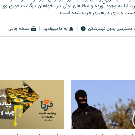
يتانيا به وجود آورده و مخالفان توني بلر، خواهان بازگشت فوري وي 
نخست وزيري و رهبري حزب شده است.
دسترسی بدون فیلترشکن
به ما بپیوندید
نسخه چاپی