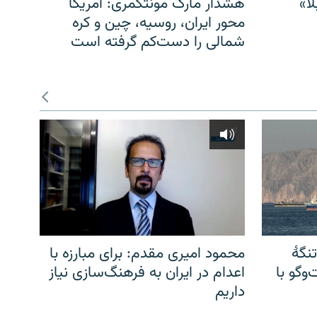
ا»
هشدار مارک مونتگمری: آمریکا
محور ایران، روسیه، چین و کره
شمالی را دست‌کم گرفته است
نگهٔ
محمود امیری مقدم: برای مبارزه با
وگو با
اعدام در ایران به فرهنگ‌سازی نیاز
داریم