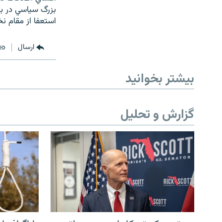
بزرگ سياسي در بر
استعفا از مقام 
ارسال
بیشتر بخوانید
گزارش و تحلیل