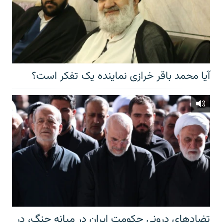
آیا محمد باقر خرازی نماینده یک تفکر است؟
تضادهای درونی حکومت ایران در میانه جنگ، در