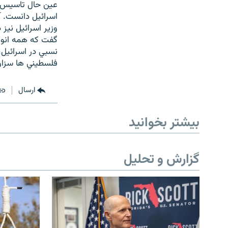
عين حال تاسيس يک
اسرائيل دانست. آ
وزير اسرائيل نيز 
گفت که همه انوا
نسبي در اسرائيل،
فلسطيني ها سزاوار
ارسال
بیشتر بخوانید
گزارش و تحلیل