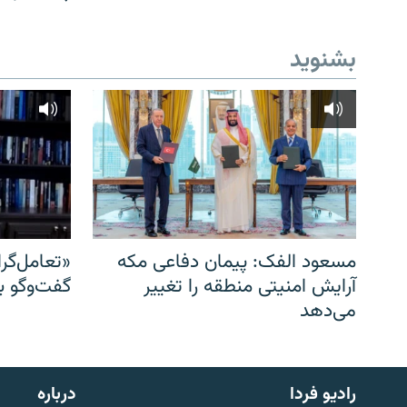
بشنوید
مسعود الفک: پیمان دفاعی مکه
«تعامل‌گر
آرایش امنیتی منطقه را تغییر
گفت‌وگو ب
می‌دهد
English
رادیو فردا
درباره