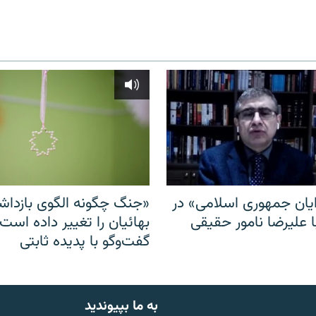
ایان جمهوری اسلامی» در
«جنگ چگونه الگوی بازدا
ا علیرضا نامور حقیقی
بهائیان را تغییر داده است
گفت‌وگو با پدیده ثابتی
به ما بپیوندید