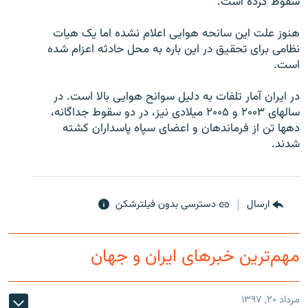
سقوط کرده است.
هنوز علت اين سانحه هوايی اعلام نشده اما يک هيات
نظامی برای تحقيق در اين باره به محل حادثه اعزام شده
است.
زبان‌های دیگر
در ايران آمار تلفات به دليل سوانح هوايی بالا است. در
سالهای ۲۰۰۳ و ۲۰۰۵ ميلادی نيز، در دو سقوط جداگانه،
دهها تن از فرماندهان و اعضای سپاه پاسداران کشته
شدند.
ارسال
دسترسی بدون فیلترشکن
مهم‌ترین خبرهای ایران و جهان
مرداد ۲۰, ۱۳۹۷