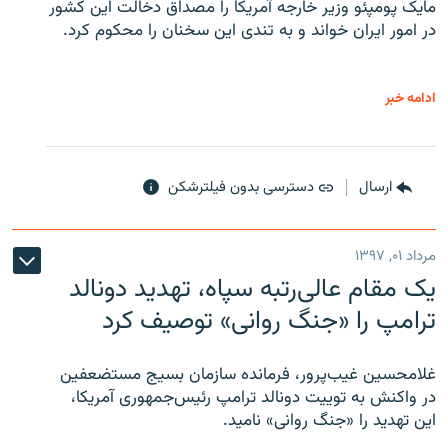
مایک پومپئو وزیر خارجه آمریکا را مصداق دخالت این کشور
در امور ایران خواند و به تندی این سخنان را محکوم کرد.
ادامه خبر
ارسال
دسترسی بدون فیلترشکن
مرداد ۰۱, ۱۳۹۷
یک مقام عالی‌رتبه سپاه، تهدید دونالد
ترامپ را «جنگ روانی» توصیف کرد
غلامحسین غیب‌پرور، فرمانده سازمان بسیج مستضعفین
در واکنش به توییت دونالد ترامپ رئیس‌جمهوری آمریکا،
این تهدید را «جنگ روانی» نامید.