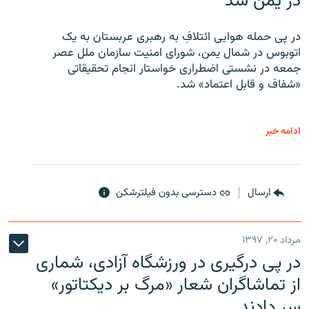
در یمن شد
در پی حمله هوایی ائتلافِ به رهبری عربستان به یک
اتوبوس در شمال یمن، شورای امنیت سازمان ملل عصر
جمعه در نشستی اضطراری خواستار انجام تحقیقاتی
«شفاف و قابل اعتماد» شد.
ادامه خبر
ارسال
دسترسی بدون فیلترشکن
مرداد ۲۰, ۱۳۹۷
در پی درگیری در ورزشگاه آزادی، شماری
از تماشاگران شعار «مرگ بر دیکتاتور»
سر دادند