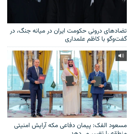
تضادهای درونی حکومت ایران در میانه جنگ، در
گفت‌‌وگو با کاظم علمداری
مسعود الفک: پیمان دفاعی مکه آرایش امنیتی
منطقه را تغییر می‌دهد