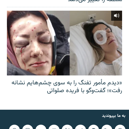
«دیدم مأمور تفنگ را به سوی چشم‌هایم نشانه
رفت»؛ گفت‌و‌گو با فریده صلواتی
به ما بپیوندید