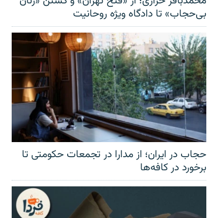
محمدباقر خرازی؛ از «فتح تهران» و کشتن «زنان
بی‌حجاب» تا دادگاه ویژه روحانیت
حجاب در ایران؛ از مدارا در تجمعات حکومتی تا
برخورد در کافه‌ها