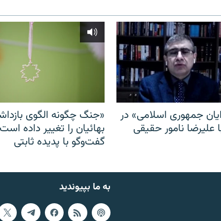
ایان جمهوری اسلامی» در
«جنگ چگونه الگوی بازدا
ا علیرضا نامور حقیقی
بهائیان را تغییر داده است
گفت‌وگو با پدیده ثابتی
به ما بپیوندید