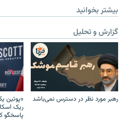
بیشتر بخوانید
گزارش و تحلیل
رهبر مورد نظر در دسترس نمی‌باشد
«پوتین یک
ریک اسکات
پاسخگو کن