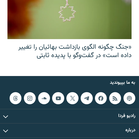
«جنگ چگونه الگوی بازداشت بهائیان را تغییر
داده است» در گفت‌وگو با پدیده ثابتی
به ما بپیوندید
رادیو فردا
درباره