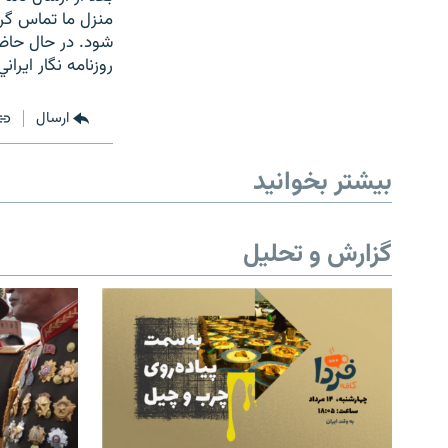
منزل ما تماس گر
روزنامه نگار ايران
ارسال
بیشتر بخوانید
گزارش و تحلیل