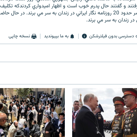
فتند و گفتند حال پدرم خوب است و اظهار اميدواري كردندكه تكل
ي در زندان به سر مي برند.
دسترسی بدون فیلترشکن
به ما بپیوندید
نسخه چاپی