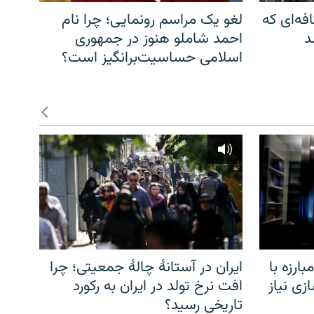
فه‌ای که
لغو یک مراسم رونمایی؛ چرا نام
د
احمد شاملو هنوز در جمهوری
اسلامی حساسیت‌برانگیز است؟
ارزه با
ایران در آستانهٔ چالهٔ جمعیتی؛ چرا
زی نیاز
افت نرخ تولد در ایران به رکورد
تاریخی رسید؟