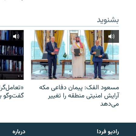
بشنوید
مسعود الفک: پیمان دفاعی مکه
«تعامل‌گر
آرایش امنیتی منطقه را تغییر
گفت‌وگو ب
می‌دهد
English
رادیو فردا
درباره