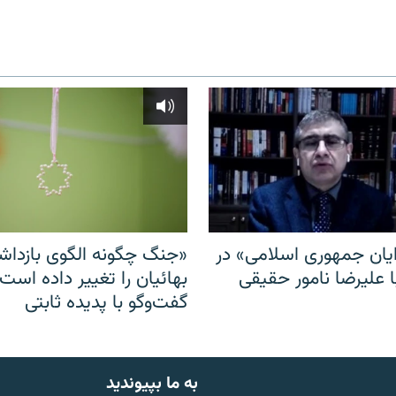
ایان جمهوری اسلامی» در
«جنگ چگونه الگوی بازدا
ا علیرضا نامور حقیقی
بهائیان را تغییر داده است
گفت‌وگو با پدیده ثابتی
به ما بپیوندید