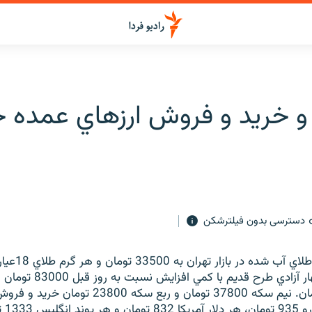
 و خريد و فروش ارزهاي عمده ج
دسترسی بدون فیلترشکن
هر قطعه سکه بهار آزادي طرح قدي
جديد 72000 تومان. نيم سکه 37800 تومان و ربع سکه 
واحد پو