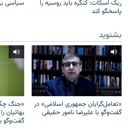
ریک اسکات: کنگره باید روسیه را
سیاسی یا 
پاسخگو کند
بشنوید
«تعامل‌گرایان جمهوری اسلامی» در
«جنگ چگو
گفت‌وگو با علیرضا نامور حقیقی
بهائیان را
گفت‌وگو با