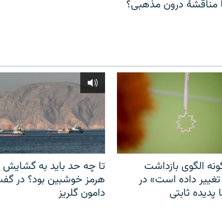
مناقشهٔ درون مذهبی؟
نه الگوی بازداشت
تا چه حد باید به گشایش ت
 تغییر داده است» در
هرمز خوشبین بود؟ در گفت‌
 پدیده ثابتی
دامون گلریز