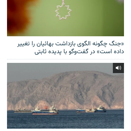
«جنگ چگونه الگوی بازداشت بهائیان را تغییر
داده است» در گفت‌وگو با پدیده ثابتی