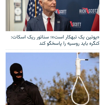
«پوتین یک تبهکار است»؛ سناتور ریک اسکات:
کنگره باید روسیه را پاسخگو کند