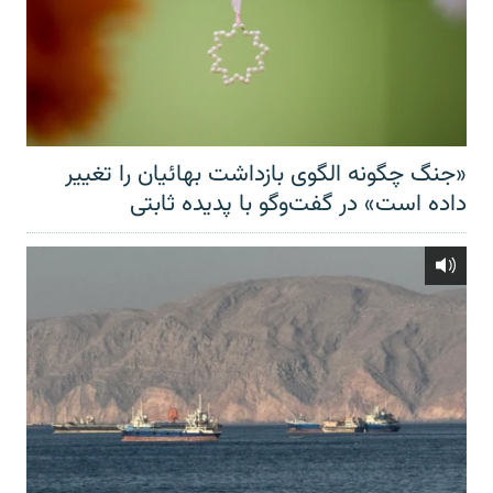
«جنگ چگونه الگوی بازداشت بهائیان را تغییر
داده است» در گفت‌وگو با پدیده ثابتی