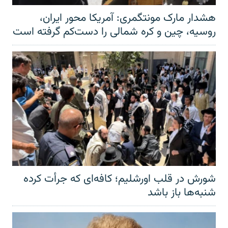
هشدار مارک مونتگمری: آمریکا محور ایران،
روسیه، چین و کره شمالی را دست‌کم گرفته است
شورش در قلب اورشلیم؛ کافه‌ای که جرأت کرده
شنبه‌ها باز باشد