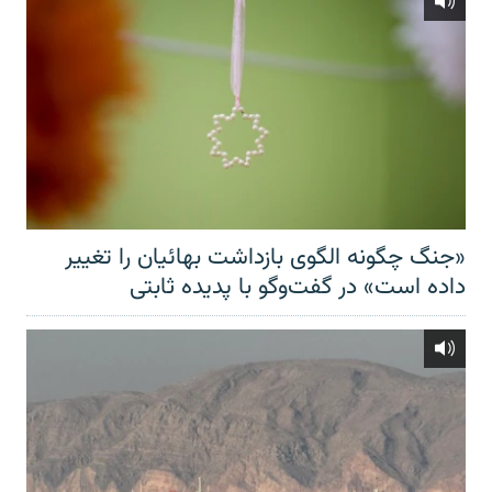
«جنگ چگونه الگوی بازداشت بهائیان را تغییر
داده است» در گفت‌وگو با پدیده ثابتی