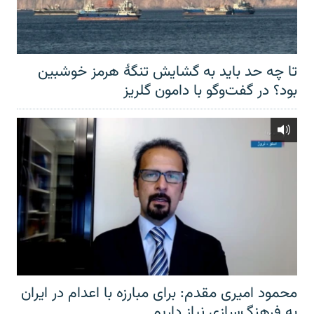
تا چه حد باید به گشایش تنگهٔ هرمز خوشبین
بود؟ در گفت‌وگو با دامون گلریز
محمود امیری مقدم: برای مبارزه با اعدام در ایران
به فرهنگ‌سازی نیاز داریم