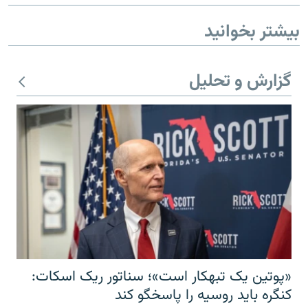
بیشتر بخوانید
گزارش و تحلیل
«پوتین یک تبهکار است»؛ سناتور ریک اسکات:
کنگره باید روسیه را پاسخگو کند