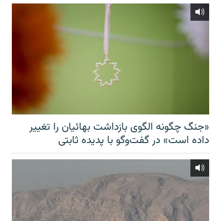
«جنگ چگونه الگوی بازداشت بهائیان را تغییر
داده است» در گفت‌وگو با پدیده ثابتی