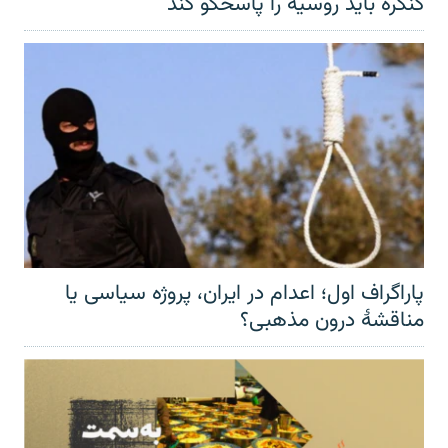
کنگره باید روسیه را پاسخگو کند
پاراگراف اول؛ اعدام در ایران، پروژه سیاسی یا
مناقشهٔ درون مذهبی؟