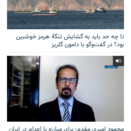
تا چه حد باید به گشایش تنگهٔ هرمز خوشبین
بود؟ در گفت‌وگو با دامون گلریز
محمود امیری مقدم: برای مبارزه با اعدام در ایران