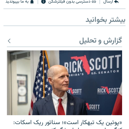
ارسال
دسترسی بدون فیلترشکن
به ما بپیوندید
بیشتر بخوانید
گزارش و تحلیل
«پوتین یک تبهکار است»؛ سناتور ریک اسکات: