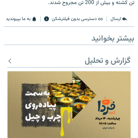
تن كشته و بيش از 200 تن مجروح شدند.
ارسال
دسترسی بدون فیلترشکن
به ما بپیوندید
زبان‌های دیگر
بیشتر بخوانید
گزارش و تحلیل