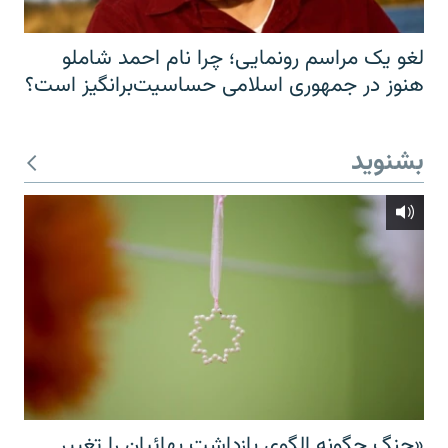
لغو یک مراسم رونمایی؛ چرا نام احمد شاملو
هنوز در جمهوری اسلامی حساسیت‌برانگیز است؟
بشنوید
«جنگ چگونه الگوی بازداشت بهائیان را تغییر