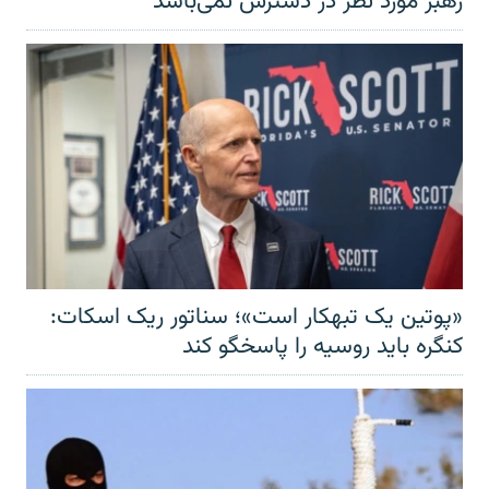
رهبر مورد نظر در دسترس نمی‌باشد
«پوتین یک تبهکار است»؛ سناتور ریک اسکات:
کنگره باید روسیه را پاسخگو کند