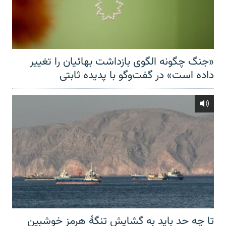
«جنگ چگونه الگوی بازداشت بهائیان را تغییر
داده است» در گفت‌وگو با پدیده ثابتی
تا چه حد باید به گشایش تنگهٔ هرمز خوشبین