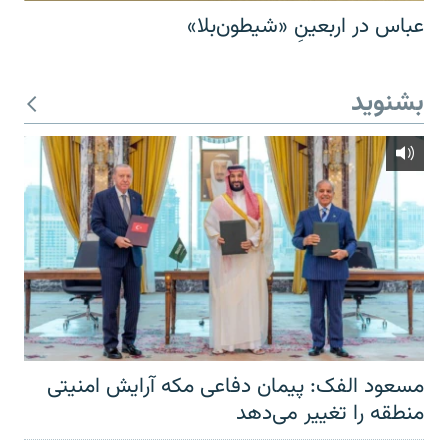
عباس در اربعینِ «شیطون‌بلا»
بشنوید
مسعود الفک: پیمان دفاعی مکه آرایش امنیتی
منطقه را تغییر می‌دهد