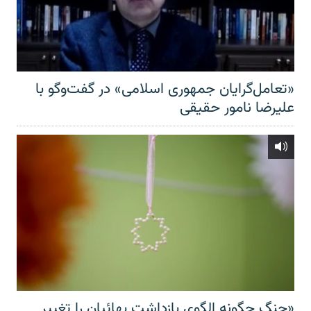
«تعامل‌گرایان جمهوری اسلامی» در گفت‌وگو با
علیرضا نامور حقیقی
«جنگ چگونه الگوی بازداشت بهائیان را تغییر