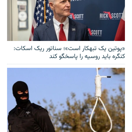
«پوتین یک تبهکار است»؛ سناتور ریک اسکات:
کنگره باید روسیه را پاسخگو کند