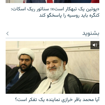
«پوتین یک تبهکار است»؛ سناتور ریک اسکات:
کنگره باید روسیه را پاسخگو کند
بشنوید
آیا محمد باقر خرازی نماینده یک تفکر است؟